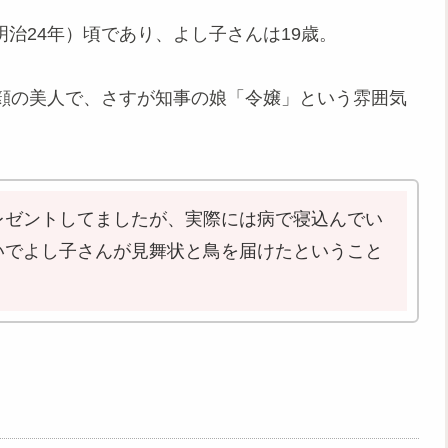
（明治24年）頃であり、よし子さんは19歳。
顔の美人で、さすが知事の娘「令嬢」という雰囲気
レゼントしてましたが、実際には病で寝込んでい
いでよし子さんが見舞状と鳥を届けたということ