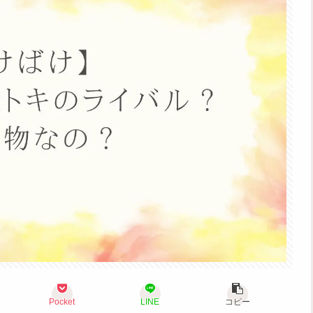
Pocket
LINE
コピー