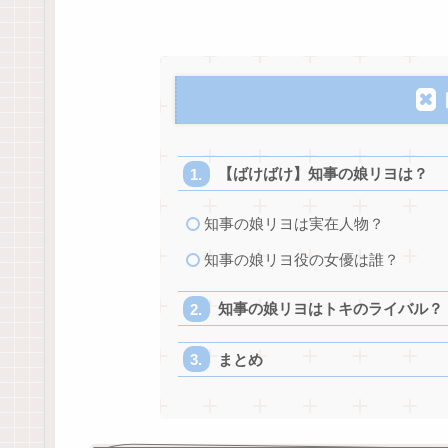
【ばけばけ】知事の娘リヨは？
知事の娘リヨは実在人物？
知事の娘リヨ役の女優は誰？
知事の娘リヨはトキのライバル？
まとめ