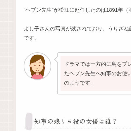
“ヘブン先生”が松江に赴任したのは1891年
よし子さんの写真が残されており、うりざね
です。
ドラマでは一方的に鳥をプ
たヘブン先生へ知事のお使
のようです。
知事の娘リヨ役の女優は誰？