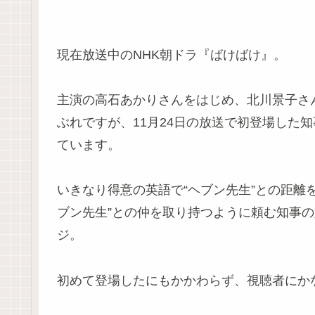
現在放送中のNHK朝ドラ『ばけばけ』。
主演の高石あかりさんをはじめ、北川景子さ
ぶれですが、11月24日の放送で初登場した
ています。
いきなり得意の英語で“ヘブン先生”との距離
ブン先生”との仲を取り持つように頼む知事
ジ。
初めて登場したにもかかわらず、視聴者にか