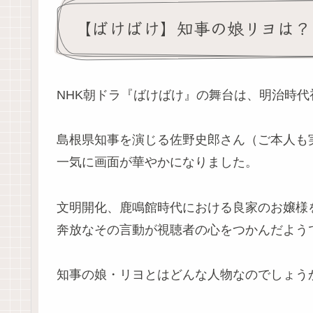
【ばけばけ】知事の娘リヨは？
NHK朝ドラ『ばけばけ』の舞台は、明治時代
島根県知事を演じる佐野史郎さん（ご本人も
一気に画面が華やかになりました。
文明開化、鹿鳴館時代における良家のお嬢様
奔放なその言動が視聴者の心をつかんだよう
知事の娘・リヨとはどんな人物なのでしょう