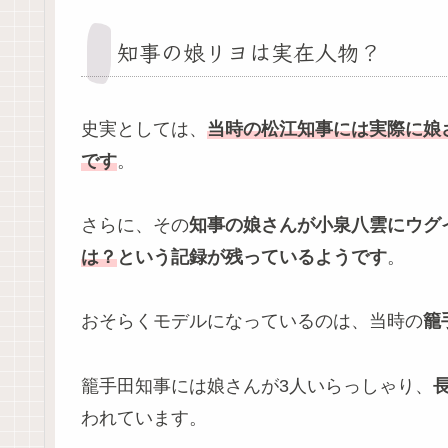
知事の娘リヨは実在人物？
史実としては、
当時の松江知事には実際に娘
です
。
さらに、その
知事の娘さんが小泉八雲にウグ
は？
という記録が残っているようです
。
おそらくモデルになっているのは、当時の
籠
籠手田知事には娘さんが3人いらっしゃり、
われています。