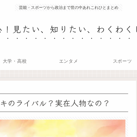
芸能・スポーツから政治まで世の中あれこれひとまとめ
心！見たい、知りたい、わくわく
大学・高校
エンタメ
スポーツ
キのライバル？実在人物なの？