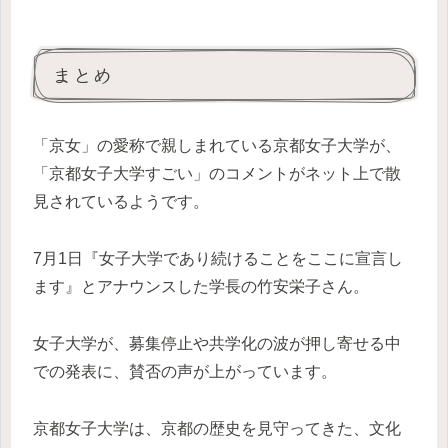
まとめ
「京女」の愛称で親しまれている京都女子大学が、
「京都女子大学すごい」のコメントがネット上で散
見されているようです。
7月1日『女子大学であり続けることをここに宣言し
ます』とアナウンスした学長の竹安栄子さん。
女子大学が、募集停止や共学化の波が押し寄せる中
での発表に、賛否の声が上がっています。
京都女子大学は、京都の歴史を見守ってきた、文化