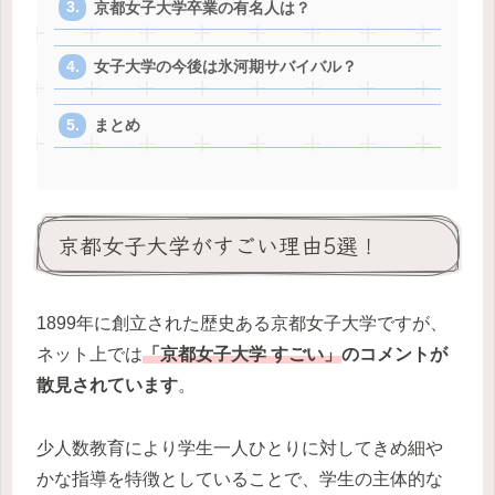
京都女子大学卒業の有名人は？
女子大学の今後は氷河期サバイバル？
まとめ
京都女子大学がすごい理由5選！
1899年に創立された歴史ある京都女子大学ですが、
ネット上では
「京都女子大学 すごい」
のコメントが
散見されています
。
少人数教育により学生一人ひとりに対してきめ細や
かな指導を特徴としていることで、学生の主体的な