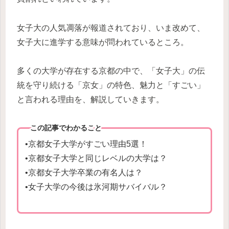
女子大の人気凋落が報道されており、いま改めて、
女子大に進学する意味が問われているところ。
多くの大学が存在する京都の中で、「女子大」の伝
統を守り続ける「京女」の特色、魅力と「すごい」
と言われる理由を、解説していきます。
この記事でわかること
•京都女子大学がすごい理由5選！
•京都女子大学と同じレベルの大学は？
•京都女子大学卒業の有名人は？
•女子大学の今後は氷河期サバイバル？