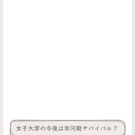
女子大学の今後は氷河期サバイバル？