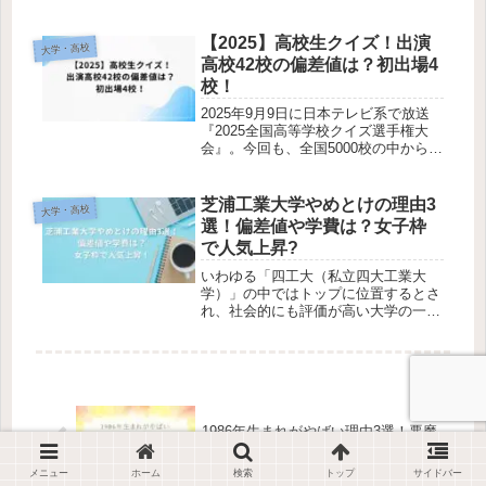
部を目指して猛勉強、というイメージ
が強い鹿児島ラ・サール高校。全国ト
ップレベルの進学校であり、多くの優
【2025】高校生クイズ！出演
大学・高校
秀な人材を社会に送り出している鹿児
高校42校の偏差値は？初出場4
島...
校！
2025年9月9日に日本テレビ系で放送
『2025全国高等学校クイズ選手権大
会』。今回も、全国5000校の中からキ
ビしい予選を勝ち上がった全42校が集
結しました。2024年は兵庫県の灘高
校、長田高校と昭和学院秀英高校によ
芝浦工業大学やめとけの理由3
大学・高校
る決勝戦の結果、東大合...
選！偏差値や学費は？女子枠
で人気上昇?
いわゆる「四工大（私立四大工業大
学）」の中ではトップに位置するとさ
れ、社会的にも評価が高い大学の一つ
といえるでしょう。しかし、ネット上
では「芝浦工業大学 やめとけ」など
の書き込みも散見され、気になるとこ
ろ。「何となく地味？」「女子学生が
いな...
1986年生まれがやばい理由3選！悪魔
の世代や性格悪いの噂も調査！
メニュー
ホーム
検索
トップ
サイドバー