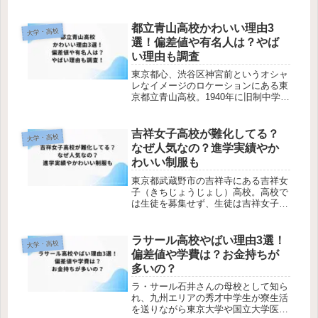
年）開学時には、「国際人育成に力こ
ぶ」と新聞記事で紹介され、現在は社
会学部とメディアコミュニケーション
都立青山高校かわいい理由3
大学・高校
学部を有しています。しかし、全国
選！偏差値や有名人は？やば
的...
い理由も調査
東京都心、渋谷区神宮前というオシャ
レなイメージのロケーションにある東
京都立青山高校。1940年に旧制中学と
して開校、通称「青高（あおこう）」
として愛され続ける伝統校ですが、ネ
ット上では「かわいい」のコメントが
吉祥女子高校が難化してる？
大学・高校
散見されています。校舎の最寄駅は...
なぜ人気なの？進学実績やか
わいい制服も
東京都武蔵野市の吉祥寺にある吉祥女
子（きちじょうじょし）高校。高校で
は生徒を募集せず、生徒は吉祥女子中
学から吉祥女子高校へ進学する中高一
貫教育の私立高校です。1938年（昭和
13年）創立の歴史ある女子校ですが、
ラサール高校やばい理由3選！
大学・高校
近年、急速に大学進学実績を伸ば...
偏差値や学費は？お金持ちが
多いの？
ラ・サール石井さんの母校として知ら
れ、九州エリアの秀才中学生が寮生活
を送りながら東京大学や国立大学医学