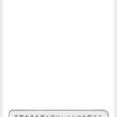
京都女子大学と同じレベルの大学は？