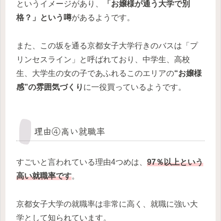
というイメージがあり、
「お嬢様が通う大学で別
格？」という噂
があるようです。
また、この坂を通る京都女子大学行きのバスは「プ
リンセスライン」と呼ばれており、中学生、高校
生、大学生の女の子であふれるこのエリアの
“お嬢様
感”の雰囲気づくり
に一役買っているようです。
理由④高い就職率
すごいと言われている理由4つめは、
97％以上という
高い就職率です
。
京都女子大学の就職率は非常に高く、就職に強い大
学として知られています。