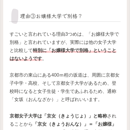
理由③お嬢様大学で別格？
すごいと言われている理由3つめは、「お嬢様大学で
別格」と言われていますが、実際には他の女子大学
と比較して
特別に「お嬢様大学で別格」ということ
は
ないようです
。
京都市の東山にある400ｍ程の坂道は、周囲に京都女
子中学・高校、そして京都女子大学があるため、登
校時になると女子生徒・学生であふれるため、通称
「女坂（おんなざか）」と呼ばれいいます。
京都女子大学は「京女（きょうじょ）」と略称
され
ることから
「京女（きょうおんな）」＝「お嬢様」