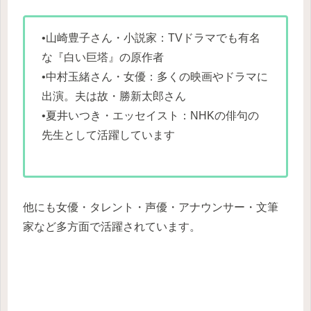
•山崎豊子さん・小説家：TVドラマでも有名
な『白い巨塔』の原作者
•中村玉緒さん・女優：多くの映画やドラマに
出演。夫は故・勝新太郎さん
•夏井いつき・エッセイスト：NHKの俳句の
先生として活躍しています
他にも女優・タレント・声優・アナウンサー・文筆
家など多方面で活躍されています。