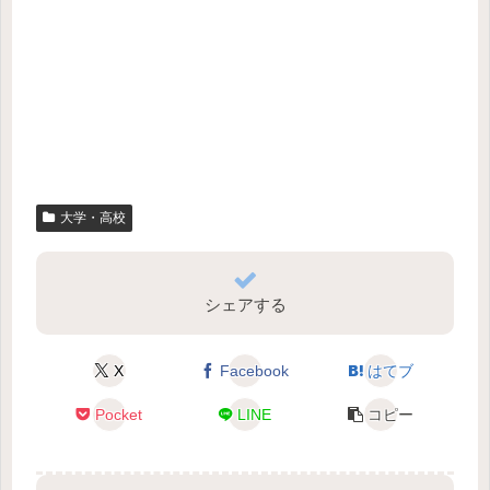
大学・高校
シェアする
X
Facebook
はてブ
Pocket
LINE
コピー