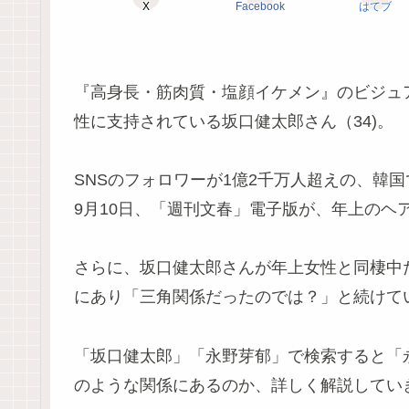
X
Facebook
はてブ
『高身長・筋肉質・塩顔イケメン』のビジュ
性に支持されている坂口健太郎さん（34)。
SNSのフォロワーが1億2千万人超えの、韓
9月10日、「週刊文春」電子版が、年上のヘ
さらに、坂口健太郎さんが年上女性と同棲中
にあり「三角関係だったのでは？」と続けて
「坂口健太郎」「永野芽郁」で検索すると「
のような関係にあるのか、詳しく解説してい