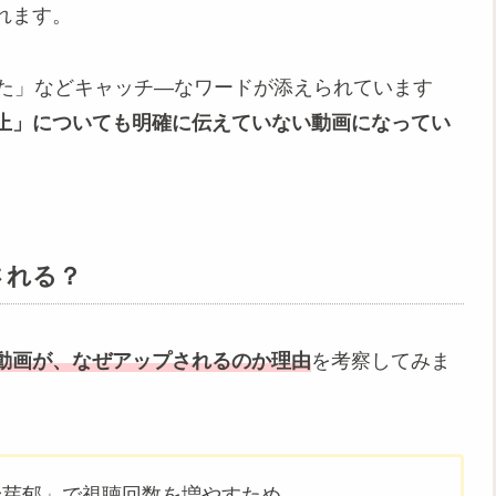
れます。
めた」などキャッチ―なワードが添えられています
止」についても明確に伝えていない動画になってい
される？
動画が、なぜアップされるのか理由
を考察してみま
野芽郁」で視聴回数を増やすため