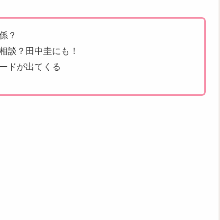
係？
を相談？田中圭にも！
ワードが出てくる