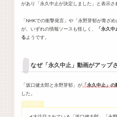
があり「永久中止が決定しました」と表示さ
「NHKでの衝撃発言」や「永野芽郁が青ざ
が、いずれの情報ソースも怪しく、
「永久中
る
ようです。
なぜ「永久中止」動画がアップ
「坂口健太郎と永野芽郁」が
「永久中止」の
した。
✔大注目されている「坂口健太郎」「永