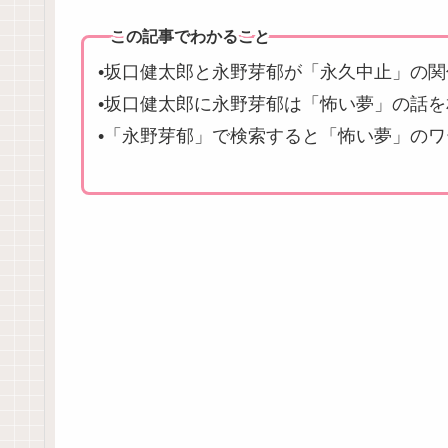
この記事でわかること
•坂口健太郎と永野芽郁が「永久中止」の関
•坂口健太郎に永野芽郁は「怖い夢」の話
•「永野芽郁」で検索すると「怖い夢」の