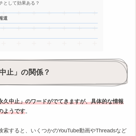
チとして効果ある？
報道
中止」の関係？
永久中止」のワードがでてきますが、具体的な情報
のようです
。
ると、いくつかのYouTube動画やThreadsなど