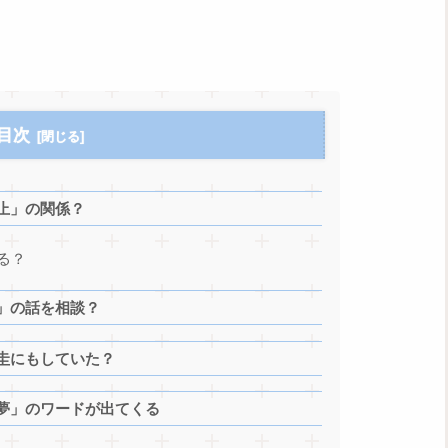
目次
止」の関係？
る？
」の話を相談？
圭にもしていた？
夢」のワードが出てくる