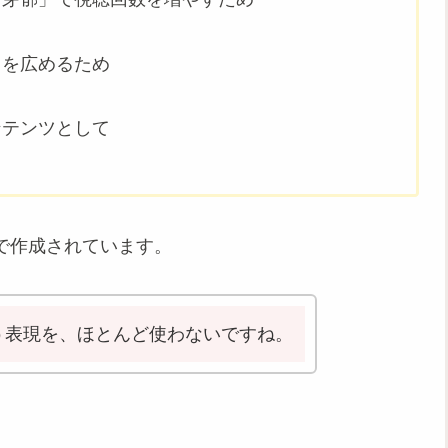
）を広めるため
ンテンツとして
で作成されています。
う表現を、ほとんど使わないですね。