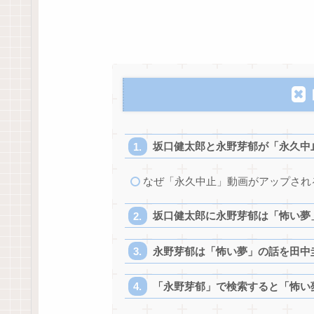
坂口健太郎と永野芽郁が「永久中
なぜ「永久中止」動画がアップされ
坂口健太郎に永野芽郁は「怖い夢
永野芽郁は「怖い夢」の話を田中
「永野芽郁」で検索すると「怖い