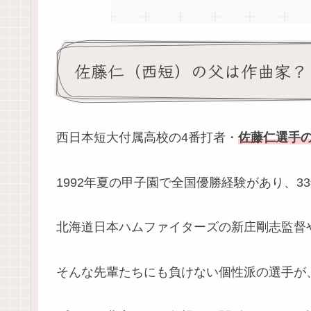
佐藤仁（西短）の父は作曲家？
西日本短大付属高校の4番打者・
佐藤仁選手
1992年夏の甲子園で全国優勝経験があり、
北海道日本ハムファイターズの新庄剛志監督
そんな先輩たちにも負けない個性派の選手が