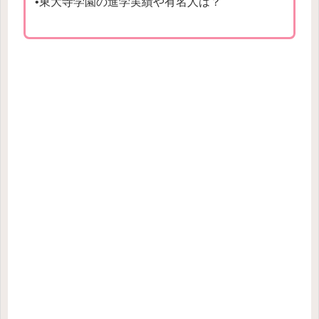
•東大寺学園の進学実績や有名人は？