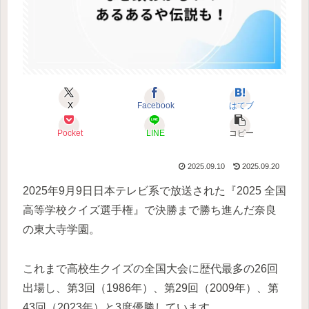
X
Facebook
はてブ
Pocket
LINE
コピー
2025.09.10
2025.09.20
2025年9月9日日本テレビ系で放送された『2025 全国
高等学校クイズ選手権』で決勝まで勝ち進んだ奈良
の東大寺学園。
これまで高校生クイズの全国大会に歴代最多の26回
出場し、第3回（1986年）、第29回（2009年）、第
43回（2023年）と3度優勝しています。