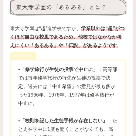
東大寺学園の「あるある」とは？
東大寺学園は“超”進学校ですが、
学業以外は“超”がつ
くほど自由な校風であるため、他校ではなかなか考
えにくい「あるある」や「伝説」があるようです
。
•
「修学旅行が生徒の投票で中止に」
：高等部
では毎年修学旅行の行先が生徒の投票で決
定。過去には「中止希望」の意見が最も多か
った1966年、1976年、1977年は修学旅行が
中止に。
•
「校則を記した生徒手帳が存在しない」
：た
とえ在学中に1度も開くことがなくても、高