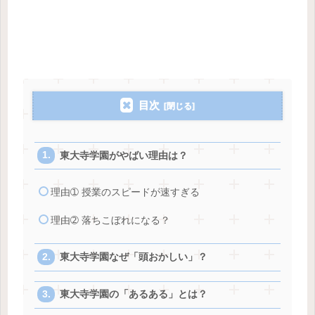
目次
東大寺学園がやばい理由は？
理由➀ 授業のスピードが速すぎる
理由➁ 落ちこぼれになる？
東大寺学園なぜ「頭おかしい」？
東大寺学園の「あるある」とは？