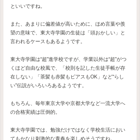
といいですね。
また、あまりに偏差値が高いために、ほめ言葉や羨
望の意味で、東大寺学園の生徒は「頭おかしい」と
言われるケースもあるようです。
東大寺学園は“超”進学校ですが、学業以外は“超”がつ
くほど自由な校風で、「校則を記した生徒手帳が存
在しない」「茶髪も赤髪もピアスもOK」など“らし
い”伝説がいろいろあるようです。
もちろん、毎年東京大学や京都大学など一流大学へ
の合格実績は圧倒的。
東大寺学園では、勉強だけではなく学校生活におい
てもかなり刺激的な青春を楽しめそうですね。