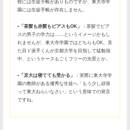
校には生徒手帳がありものですが、東大寺学
園には生徒手帳が存在しません。
•
「茶髪も赤髪もピアスもOK」
：茶髪でピア
スの男子の学力は……というイメージかもし
れませんが、東大寺学園ではどちらもOK。見
た目ド派手くんが京都大学を目指して猛勉強
中、というケースもごくフツーの光景とか。
•
「京大は寝てても受かる」
：実際に東大寺学
園の教師がある優秀な生徒へ「もう少し頑張
って東大ねらいなさい」という意味での発言
ですね。