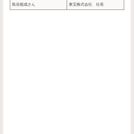
島谷能成さん
東宝株式会社 社長