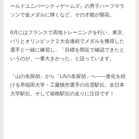
ールドユニバーシティゲームズ』の男子ハーフマラ
ソンで金メダルに輝くなど、その才能が開花。
8月にはフランスで高地トレーニングを行い、東京、
パリとオリンピック２大会連続でメダルを獲得した
選手と一緒に練習し、「目標を間近で確認できたと
いうのが、一番大きかった」と語っています。
「山の名探偵」から「LAの名探偵」へ――進化を続
ける早稲田大学・工藤慎作選手の出雲駅伝、全日本
大学駅伝、そして箱根駅伝の走りに注目です！