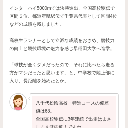
インターハイ5000mでは決勝進出、全国高校駅伝で
区間５位、都道府県駅伝で千葉県代表として区間4位
などの成績を残しました。
高校生ランナーとして立派な成績をおさめ、競技力
の向上と競技環境の魅力を感じ早稲田大学へ進学。
「球技が全くダメだったので、それに比べたら走る
方がマシだったと思います」と、中学校で陸上部に
入り、長距離を始めたとか。
八千代松陰高校・特進コースの偏差
値は68。
全国高校駅伝に3年連続で出走はまさ
しく文武両道！ですね。