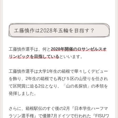
工藤慎作は2028年五輪を目指す？
工藤慎作選手は、何と
2028年開催のロサンゼルスオ
リンピックを目指している
といいます。
工藤慎作選手は大学1年生の箱根で華々しくデビュー
を飾り、2年生の箱根でも再び５区の山登りを任され
て区間賞に迫る2位となり、「山の名探偵」の本領を
発揮しました。
さらに、箱根駅伝のすぐ後の2月『日本学生ハーフマ
ラソン選手権』で優勝7月ドイツで行われた『FISUワ