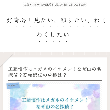
芸能・スポーツから政治まで世の中あれこれひとまとめ
好奇心！見たい、知りたい、わく
わくしたい
工藤慎作はメガネのイケメン！なぜ山の名
探偵？高校駅伝の成績は？
スポーツ