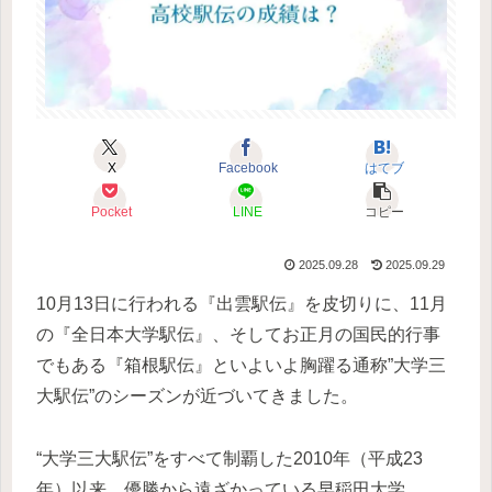
X
Facebook
はてブ
Pocket
LINE
コピー
2025.09.28
2025.09.29
10月13日に行われる『出雲駅伝』を皮切りに、11月
の『全日本大学駅伝』、そしてお正月の国民的行事
でもある『箱根駅伝』といよいよ胸躍る通称”大学三
大駅伝”のシーズンが近づいてきました。
“大学三大駅伝”をすべて制覇した2010年（平成23
年）以来、優勝から遠ざかっている早稲田大学。