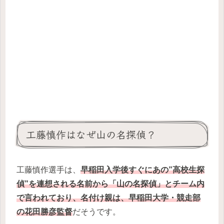
工藤慎作はなぜ山の名探偵？
工藤慎作選手は、
早稲田入学後すぐにあの”高校生探
偵”を連想される名前から「山の名探偵」とチーム内
で言われており、名付け親は、早稲田大学・競走部
の花田勝彦監督
だそうです。