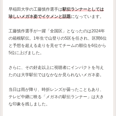
早稲田大学の工藤慎作選手は
駅伝ランナーとしては
珍しいメガネ姿でイケメンと話題
になっています。
工藤慎作選手が一躍「全国区」となったのは2024年
の箱根駅伝。1年生で山登りの5区を任され、区間6位
と予想を超える走りを見せてチームの順位を6位から
5位に上げました。
さらに、その好走以上に視聴者にインパクトを与え
たのは大学駅伝ではなかなか見られないメガネ姿。
当日は雨が降り、時折レンズが曇ったこともあり、
テレビ中継に映る「メガネの駅伝ランナー」は大き
な印象を残しました。