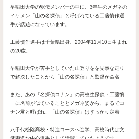
早稲田大学の駅伝メンバーの中に、3年生のメガネの
イケメン「山の名探偵」と呼ばれている工藤慎作選
手が話題になっています。
工藤慎作選手は千葉県出身、2004年11月10日生まれ
の20歳。
早稲田大学が苦手としていた山登りをを見事な走り
で解決したことから「山の名探偵」と監督が命名。
また、あの『名探偵コナン』の高校生探偵・工藤慎
一に名前が似ていることとメガネ姿から、まるでコ
ナン君と呼ばれ、「山の名探偵」はすっかり定着。
八千代松陰高校・特進コースへ進学、高校時代は文
武両道な中心選手として活躍していたようです。