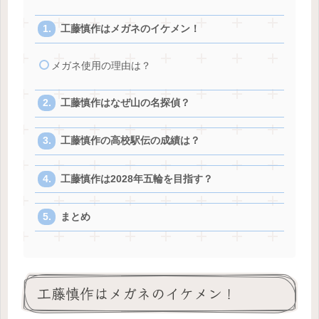
工藤慎作はメガネのイケメン！
メガネ使用の理由は？
工藤慎作はなぜ山の名探偵？
工藤慎作の高校駅伝の成績は？
工藤慎作は2028年五輪を目指す？
まとめ
工藤慎作はメガネのイケメン！