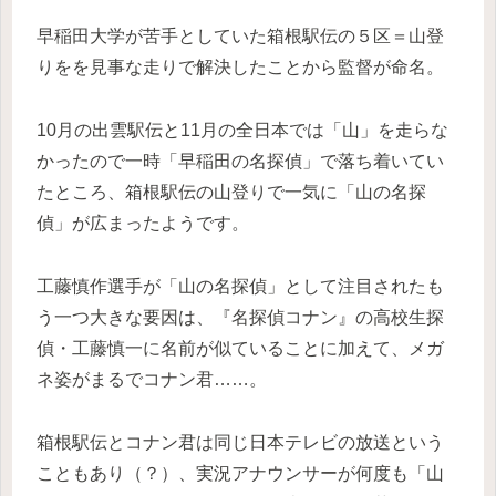
早稲田大学が苦手としていた箱根駅伝の５区＝山登
りをを見事な走りで解決したことから監督が命名。
10月の出雲駅伝と11月の全日本では「山」を走らな
かったので一時「早稲田の名探偵」で落ち着いてい
たところ、箱根駅伝の山登りで一気に「山の名探
偵」が広まったようです。
工藤慎作選手が「山の名探偵」として注目されたも
う一つ大きな要因は、『名探偵コナン』の高校生探
偵・工藤慎一に名前が似ていることに加えて、メガ
ネ姿がまるでコナン君……。
箱根駅伝とコナン君は同じ日本テレビの放送という
こともあり（？）、実況アナウンサーが何度も「山