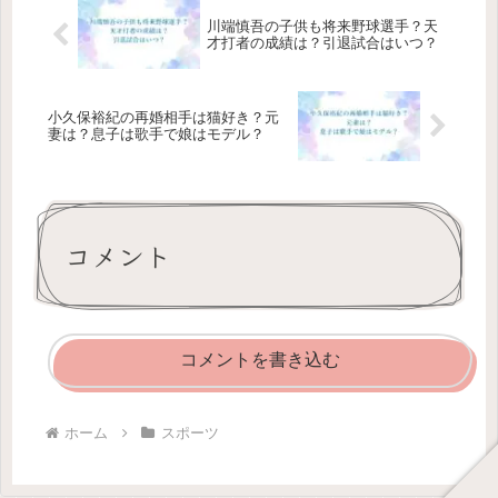
川端慎吾の子供も将来野球選手？天
才打者の成績は？引退試合はいつ？
小久保裕紀の再婚相手は猫好き？元
妻は？息子は歌手で娘はモデル？
コメント
コメントを書き込む
ホーム
スポーツ